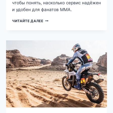
чтобы понять, насколько сервис надёжен
и удобен для фанатов ММА.
ЛУЧШИЕ
ЧИТАЙТЕ ДАЛЕЕ
БОЙЦЫ
UFC
ЗА
ВСЮ
ИСТОРИЮ:
РЕЙТИНГ,
ФАКТЫ
И
ВЕЧНАЯ
ДИСКУССИЯ