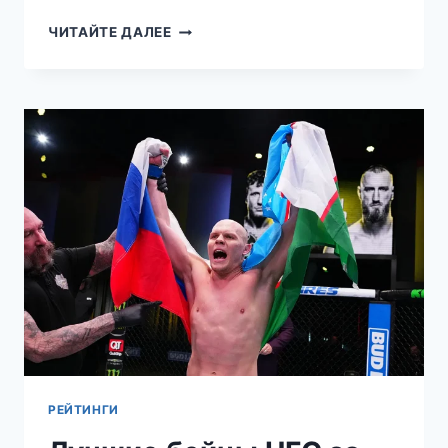
ГОНКИ
ЧИТАЙТЕ ДАЛЕЕ
С
ПРЕПЯТСТВИЯМИ
—
ЧТО
ЭТО
ЗА
ВИД
СПОРТА?
РЕЙТИНГИ