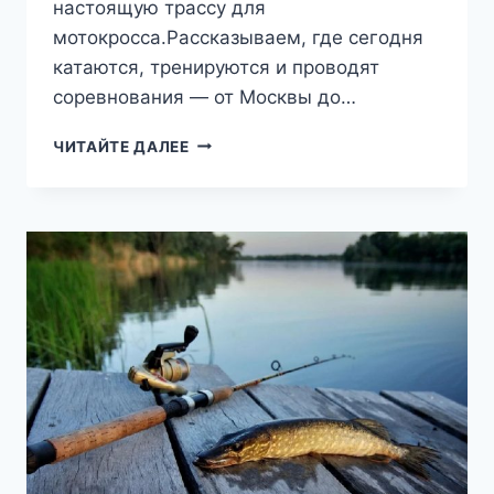
настоящую трассу для
мотокросса.Рассказываем, где сегодня
катаются, тренируются и проводят
соревнования — от Москвы до…
ЛУЧШИЕ
ЧИТАЙТЕ ДАЛЕЕ
ТРАССЫ
ДЛЯ
МОТОКРОССА
В
РОССИИ:
ГДЕ
ДЕЙСТВИТЕЛЬНО
СТОИТ
ПРОКАТИТЬСЯ