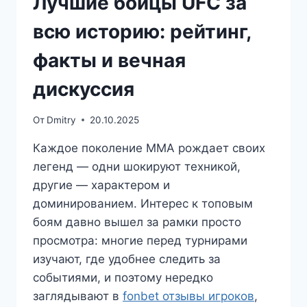
Лучшие бойцы UFC за
всю историю: рейтинг,
факты и вечная
дискуссия
От
Dmitry
20.10.2025
Каждое поколение ММА рождает своих
легенд — одни шокируют техникой,
другие — характером и
доминированием. Интерес к топовым
боям давно вышел за рамки просто
просмотра: многие перед турнирами
изучают, где удобнее следить за
событиями, и поэтому нередко
заглядывают в
fonbet отзывы игроков
,