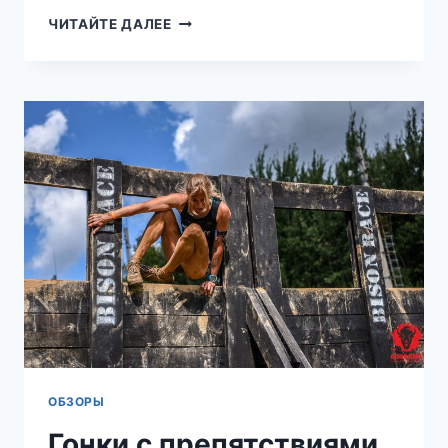
ЛУЧШИЕ
ЧИТАЙТЕ ДАЛЕЕ
МЕСТА
ДЛЯ
ПОХОДОВ
И
КЕМПИНГА
2026
ГОДА
ОБЗОРЫ
Гонки с препятствиями