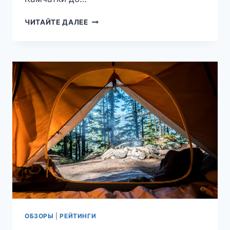
КУДА
ЧИТАЙТЕ ДАЛЕЕ
ПОЕХАТЬ
НА
СПОРТИВНЫЙ
ТУР:
ЛУЧШИЕ
МЕСТА
РОССИИ
ОБЗОРЫ
|
РЕЙТИНГИ